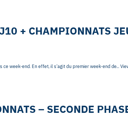
 J10 + CHAMPIONNATS J
s ce week-end. En effet, il s’agit du premier week-end de...
Vie
ONNATS – SECONDE PHAS