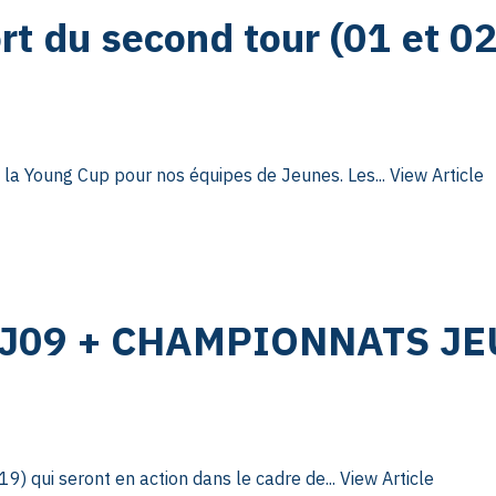
t du second tour (01 et 0
 la Young Cup pour nos équipes de Jeunes. Les...
View Article
J09 + CHAMPIONNATS JE
9) qui seront en action dans le cadre de...
View Article