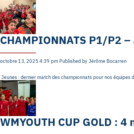
CHAMPIONNATS P1/P2 –
octobre 13, 2025 4:39 pm
Published by
Jérôme Bocarren
Jeunes : dernier match des championnats pour nos équipes d
WMYOUTH CUP GOLD : 4 ma