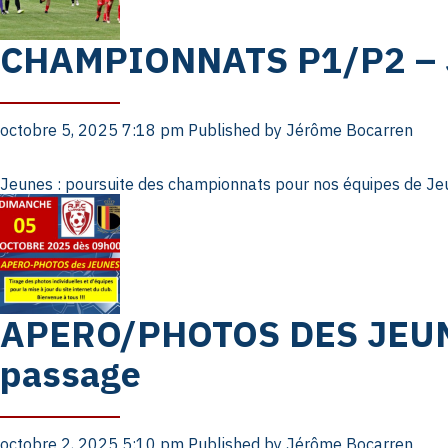
CHAMPIONNATS P1/P2 –
octobre 5, 2025 7:18 pm
Published by
Jérôme Bocarren
Jeunes : poursuite des championnats pour nos équipes de Jeu
APERO/PHOTOS DES JEUNES
passage
octobre 2, 2025 5:10 pm
Published by
Jérôme Bocarren