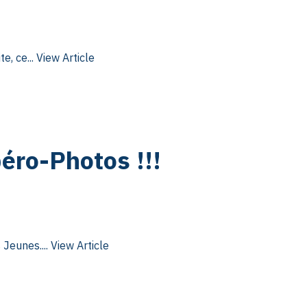
, ce...
View Article
éro-Photos !!!
Jeunes....
View Article