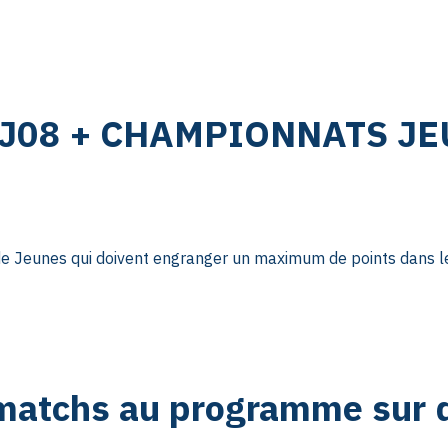
 J08 + CHAMPIONNATS J
e Jeunes qui doivent engranger un maximum de points dans le
tchs au programme sur d