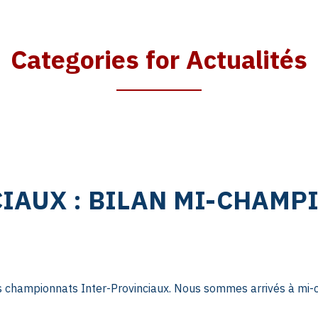
AGENDA
Categories for Actualités
GALERIE
INFOS
CONTACT
IAUX : BILAN MI-CHAMP
s championnats Inter-Provinciaux. Nous sommes arrivés à mi-