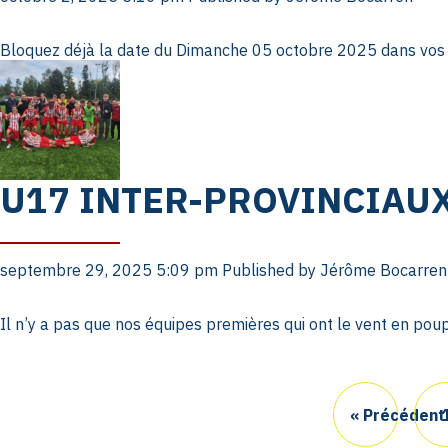
Bloquez déjà la date du Dimanche 05 octobre 2025 dans vos a
U17 INTER-PROVINCIAUX
septembre 29, 2025 5:09 pm
Published by
Jérôme Bocarren
Il n’y a pas que nos équipes premières qui ont le vent en pou
« Précédent