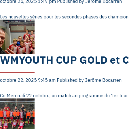
octobre 25, 2025 1:49 pm
Published by
Jérôme Bocarren
Les nouvelles séries pour les secondes phases des championna
WMYOUTH CUP GOLD et 
octobre 22, 2025 9:45 am
Published by
Jérôme Bocarren
Ce Mercredi 22 octobre, un match au programme du 1er tour