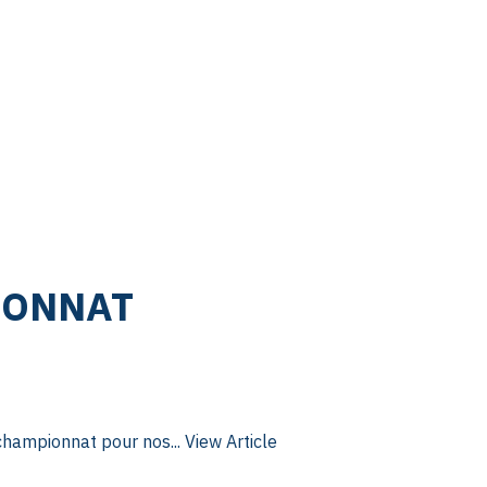
IONNAT
championnat pour nos...
View Article