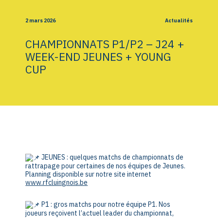
2 mars 2026
Actualités
CHAMPIONNATS P1/P2 – J24 +
WEEK-END JEUNES + YOUNG
CUP
JEUNES : quelques matchs de championnats de
rattrapage pour certaines de nos équipes de Jeunes.
Planning disponible sur notre site internet
www.rfcluingnois.be
P1 : gros matchs pour notre équipe P1. Nos
joueurs reçoivent l’actuel leader du championnat,