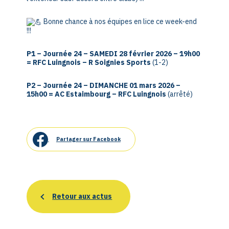
Bonne chance à nos équipes en lice ce week-end
!!!
P1 – Journée 24 – SAMEDI 28 février 2026 – 19h00
= RFC Luingnois – R Soignies Sports
(1-2)
P2 – Journée 24 – DIMANCHE 01 mars 2026 –
15h00 = AC Estaimbourg – RFC Luingnois
(arrêté)
Partager sur Facebook
Retour aux actus