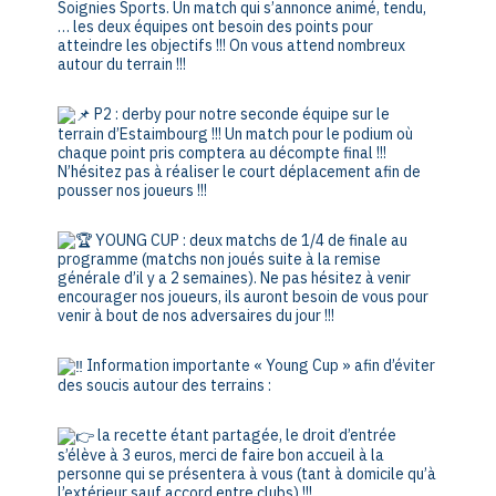
Soignies Sports. Un match qui s’annonce animé, tendu,
… les deux équipes ont besoin des points pour
atteindre les objectifs !!! On vous attend nombreux
autour du terrain !!!
P2 : derby pour notre seconde équipe sur le
terrain d’Estaimbourg !!! Un match pour le podium où
chaque point pris comptera au décompte final !!!
N’hésitez pas à réaliser le court déplacement afin de
pousser nos joueurs !!!
YOUNG CUP : deux matchs de 1/4 de finale au
programme (matchs non joués suite à la remise
générale d’il y a 2 semaines). Ne pas hésitez à venir
encourager nos joueurs, ils auront besoin de vous pour
venir à bout de nos adversaires du jour !!!
Information importante « Young Cup » afin d’éviter
des soucis autour des terrains :
la recette étant partagée, le droit d’entrée
s’élève à 3 euros, merci de faire bon accueil à la
personne qui se présentera à vous (tant à domicile qu’à
l’extérieur sauf accord entre clubs) !!!