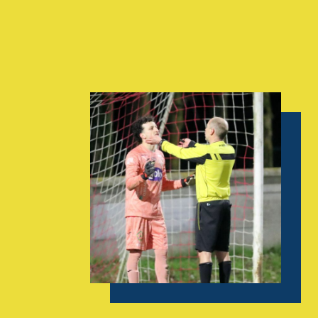
AGENDA
GALERIE
INFOS
CONTACT