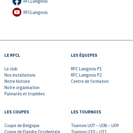
RFCLuingnois
RFCLuingnois
LE RFCL
LES ÉQUIPES
Le club
RFC Luingnois P1
Nos installations
RFC Luingnois P2
Notre histoire
Centre de formation
Notre organisation
Palmarès et trophées
LES COUPES
LES TOURNOIS
Coupe de Belgique
Tournois U07 – U08 – U09
Coupe de Flandre Occidentale
Tournois U10 – U11