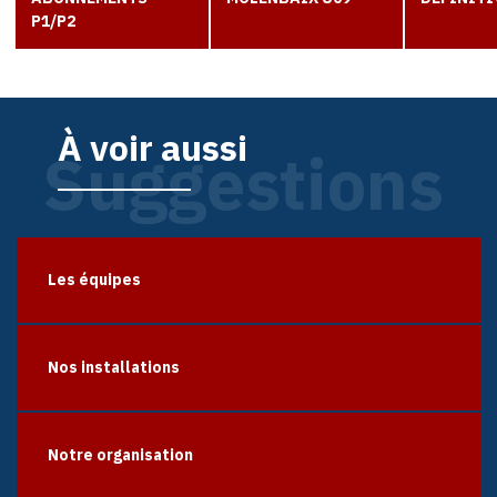
P1/P2
À voir aussi
Suggestions
Les équipes
Nos installations
Notre organisation