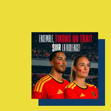
AGENDA
GALERIE
INFOS
CONTACT