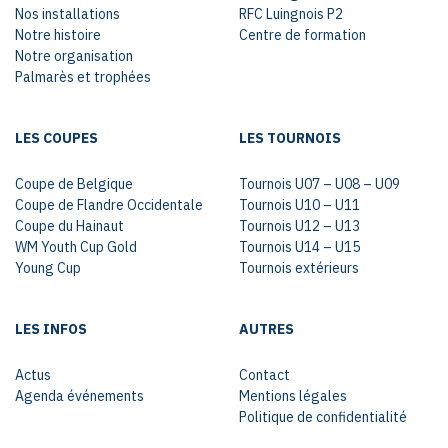
Nos installations
RFC Luingnois P2
Notre histoire
Centre de formation
Notre organisation
Palmarès et trophées
LES COUPES
LES TOURNOIS
Coupe de Belgique
Tournois U07 – U08 – U09
Coupe de Flandre Occidentale
Tournois U10 – U11
Coupe du Hainaut
Tournois U12 – U13
WM Youth Cup Gold
Tournois U14 – U15
Young Cup
Tournois extérieurs
LES INFOS
AUTRES
Actus
Contact
Agenda événements
Mentions légales
Politique de confidentialité