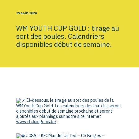
29 août 2024
WM YOUTH CUP GOLD : tirage au
sort des poules. Calendriers
disponibles début de semaine.
Ci-dessous, le tirage au sort des poules de la
WMYouth Cup Gold. Les calendriers des matchs seront
disponibles début de semaine prochaine et seront
ajoutés aux plannings sur notre site internet
www.rfcluingnois.be
:
U08A = KFCMandel United – CS Bruges –