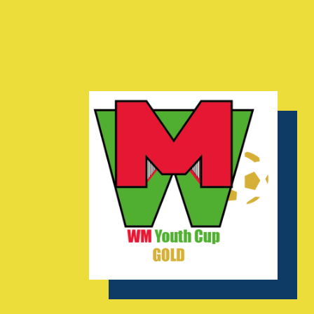
AGENDA
GALERIE
INFOS
CONTACT