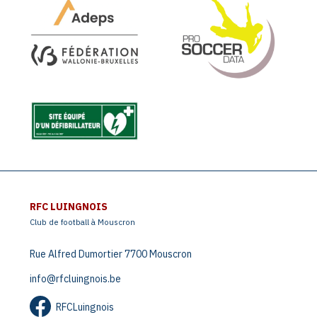
RFC LUINGNOIS
Club de football à Mouscron
Rue Alfred Dumortier 7700 Mouscron
info@rfcluingnois.be
RFCLuingnois