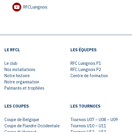
RFCLuingnois
LE RFCL
LES ÉQUIPES
Le club
RFC Luingnois P1
Nos installations
RFC Luingnois P2
Notre histoire
Centre de formation
Notre organisation
Palmarès et trophées
LES COUPES
LES TOURNOIS
Coupe de Belgique
Tournois U07 – U08 – U09
Coupe de Flandre Occidentale
Tournois U10 – U11
Coupe du Hainaut
Tournois U12 – U13