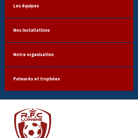
Les équipes
Nos installations
Notre organisation
Palmarès et trophées