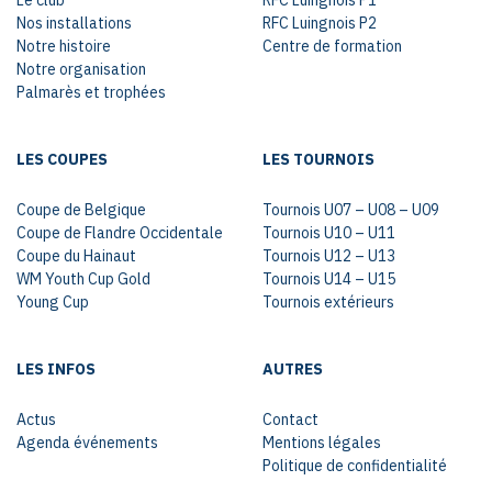
Nos installations
RFC Luingnois P2
Notre histoire
Centre de formation
Notre organisation
Palmarès et trophées
LES COUPES
LES TOURNOIS
Coupe de Belgique
Tournois U07 – U08 – U09
Coupe de Flandre Occidentale
Tournois U10 – U11
Coupe du Hainaut
Tournois U12 – U13
WM Youth Cup Gold
Tournois U14 – U15
Young Cup
Tournois extérieurs
LES INFOS
AUTRES
Actus
Contact
Agenda événements
Mentions légales
Politique de confidentialité