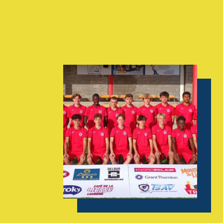
AGENDA
GALERIE
INFOS
CONTACT