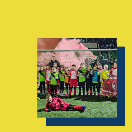
AGENDA
GALERIE
INFOS
CONTACT