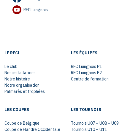
RFCLuingnois
LE RFCL
LES ÉQUIPES
Le club
RFC Luingnois P1
Nos installations
RFC Luingnois P2
Notre histoire
Centre de formation
Notre organisation
Palmarès et trophées
LES COUPES
LES TOURNOIS
Coupe de Belgique
Tournois U07 – U08 – U09
Coupe de Flandre Occidentale
Tournois U10 – U11