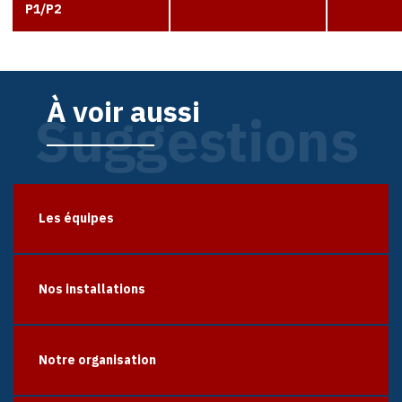
P1/P2
À voir aussi
Suggestions
Les équipes
Nos installations
Notre organisation