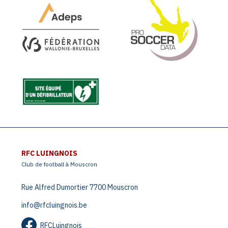
RFC LUINGNOIS
Club de football à Mouscron
Rue Alfred Dumortier 7700 Mouscron
info@rfcluingnois.be
RFCLuingnois