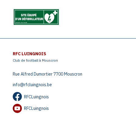
RFC LUINGNOIS
Club de football à Mouscron
Rue Alfred Dumortier 7700 Mouscron
info@rfcluingnois.be
RFCLuingnois
RFCLuingnois