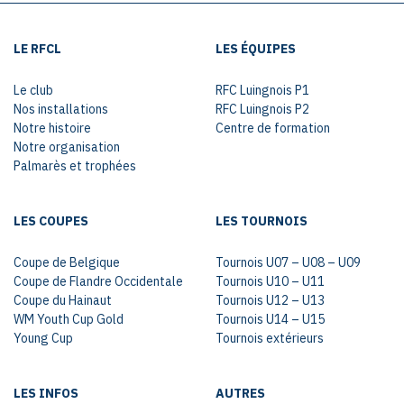
LE RFCL
LES ÉQUIPES
Le club
RFC Luingnois P1
Nos installations
RFC Luingnois P2
Notre histoire
Centre de formation
Notre organisation
Palmarès et trophées
LES COUPES
LES TOURNOIS
Coupe de Belgique
Tournois U07 – U08 – U09
Coupe de Flandre Occidentale
Tournois U10 – U11
Coupe du Hainaut
Tournois U12 – U13
WM Youth Cup Gold
Tournois U14 – U15
Young Cup
Tournois extérieurs
LES INFOS
AUTRES