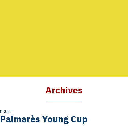
AGENDA
GALERIE
INFOS
CONTACT
Archives
POUET
Palmarès Young Cup