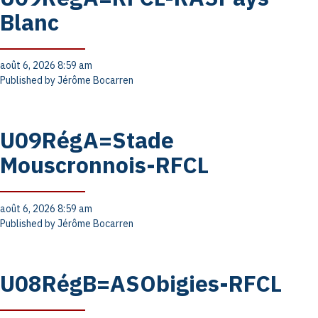
Blanc
août 6, 2026 8:59 am
Published by
Jérôme Bocarren
U09RégA=Stade
Mouscronnois-RFCL
août 6, 2026 8:59 am
Published by
Jérôme Bocarren
U08RégB=ASObigies-RFCL