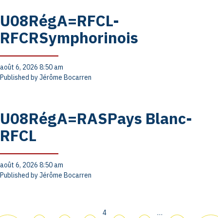
U08RégA=RFCL-
RFCRSymphorinois
août 6, 2026 8:50 am
Published by
Jérôme Bocarren
U08RégA=RASPays Blanc-
RFCL
août 6, 2026 8:50 am
Published by
Jérôme Bocarren
4
…