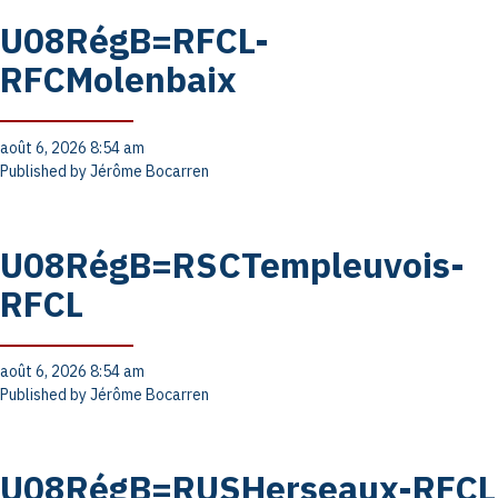
U08RégB=RFCL-
RFCMolenbaix
août 6, 2026 8:54 am
Published by
Jérôme Bocarren
U08RégB=RSCTempleuvois-
RFCL
août 6, 2026 8:54 am
Published by
Jérôme Bocarren
U08RégB=RUSHerseaux-RFCL