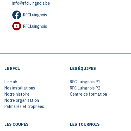
info@rfcluingnois.be
RFCLuingnois
RFCLuingnois
LE RFCL
LES ÉQUIPES
Le club
RFC Luingnois P1
Nos installations
RFC Luingnois P2
Notre histoire
Centre de formation
Notre organisation
Palmarès et trophées
LES COUPES
LES TOURNOIS