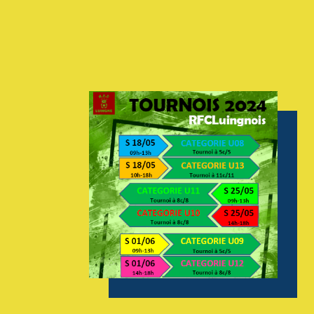
AGENDA
GALERIE
INFOS
CONTACT