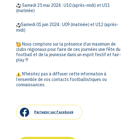
Samedi 25 mai 2024 : U10 (après-midi) et U11
(matinée)
Samedi 01 juin 2024 : U09 (matinée) et U12 (après-
midi)
Nous comptons sur la présence d’un maximum de
clubs régionaux pour faire de ces journées une fête du
football et de la jeunesse dans un esprit festif et fair-
play !!!
N’hésitez pas à diffuser cette information à
l’ensemble de vos contacts footballistiques ou
connaissances.
Partager sur Facebook