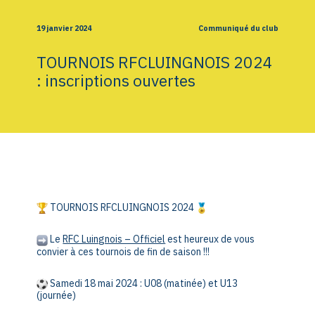
19 janvier 2024
Communiqué du club
TOURNOIS RFCLUINGNOIS 2024
: inscriptions ouvertes
TOURNOIS RFCLUINGNOIS 2024
Le
RFC Luingnois – Officiel
est heureux de vous
convier à ces tournois de fin de saison !!!
Samedi 18 mai 2024 : U08 (matinée) et U13
(journée)