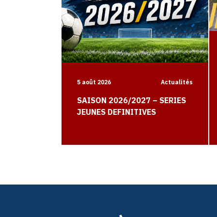
5 août 2026
Actualités
SAISON 2026/2027 – SERIES
JEUNES DEFINITIVES