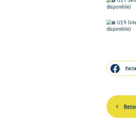
disponible)
U19 Inte
disponible)
Parta
Reto