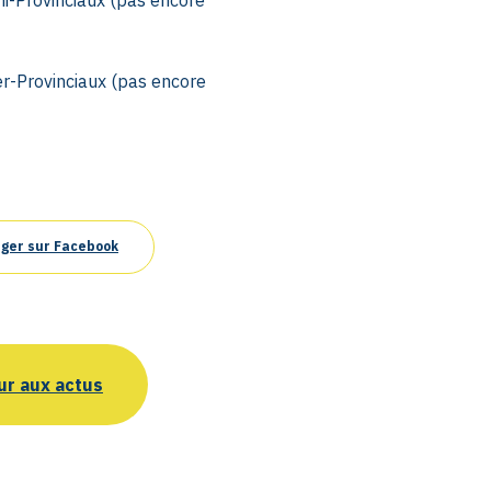
r-Provinciaux (pas encore
ger sur Facebook
ur aux actus