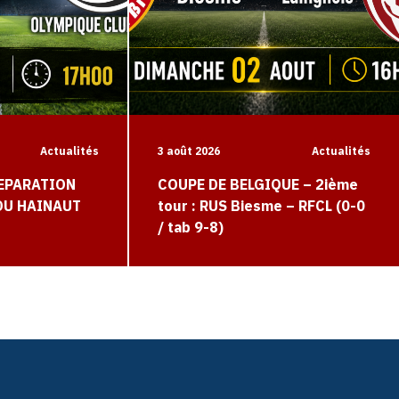
Actualités
3 août 2026
Actualités
EPARATION
COUPE DE BELGIQUE – 2ième
 DU HAINAUT
tour : RUS Biesme – RFCL (0-0
/ tab 9-8)