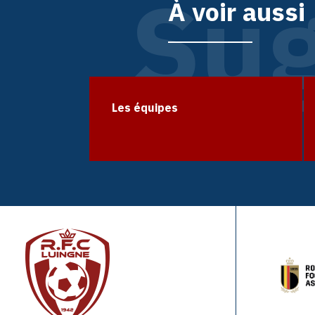
Sug
À voir aussi
Les équipes