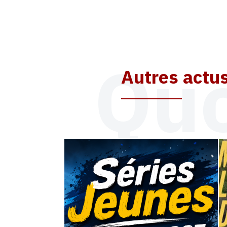
Quo
Autres actu