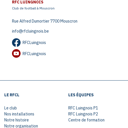
RFC LUINGNOIS
Club de football à Mouscron
Rue Alfred Dumortier 7700 Mouscron
info@rfcluingnois.be
RFCLuingnois
RFCLuingnois
LE RFCL
LES ÉQUIPES
Le club
RFC Luingnois P1
Nos installations
RFC Luingnois P2
Notre histoire
Centre de formation
Notre organisation