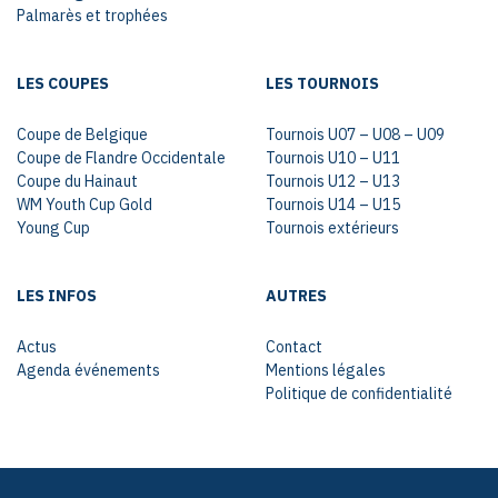
Palmarès et trophées
LES COUPES
LES TOURNOIS
Coupe de Belgique
Tournois U07 – U08 – U09
Coupe de Flandre Occidentale
Tournois U10 – U11
Coupe du Hainaut
Tournois U12 – U13
WM Youth Cup Gold
Tournois U14 – U15
Young Cup
Tournois extérieurs
LES INFOS
AUTRES
Actus
Contact
Agenda événements
Mentions légales
Politique de confidentialité