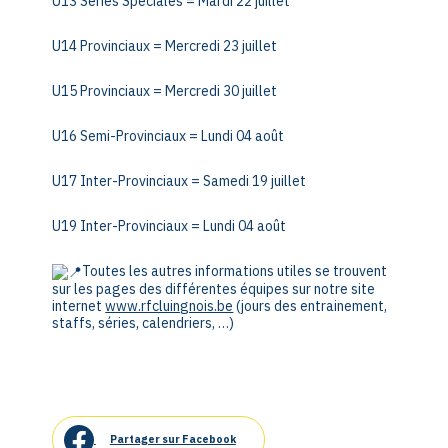
U13 Séries Spéciales = Mardi 22 juillet
U14 Provinciaux = Mercredi 23 juillet
U15 Provinciaux = Mercredi 30 juillet
U16 Semi-Provinciaux = Lundi 04 août
U17 Inter-Provinciaux = Samedi 19 juillet
U19 Inter-Provinciaux = Lundi 04 août
Toutes les autres informations utiles se trouvent
sur les pages des différentes équipes sur notre site
internet
www.rfcluingnois.be
(jours des entrainement,
staffs, séries, calendriers, …)
Partager sur Facebook