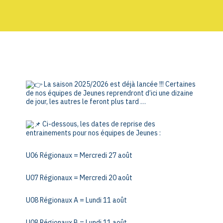
La saison 2025/2026 est déjà lancée !!! Certaines
de nos équipes de Jeunes reprendront d’ici une dizaine
de jour, les autres le feront plus tard …
Ci-dessous, les dates de reprise des
entrainements pour nos équipes de Jeunes :
U06 Régionaux = Mercredi 27 août
U07 Régionaux = Mercredi 20 août
U08 Régionaux A = Lundi 11 août
U08 Régionaux B = Lundi 11 août