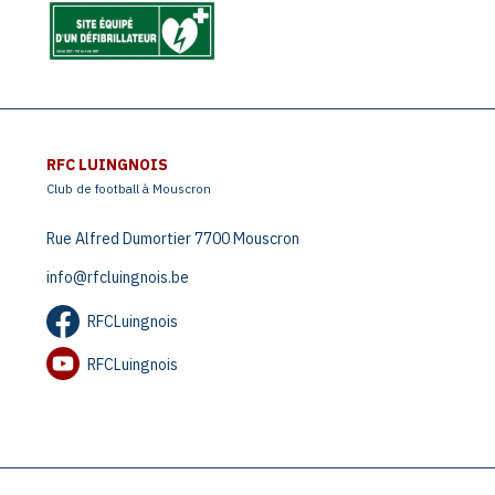
RFC LUINGNOIS
Club de football à Mouscron
Rue Alfred Dumortier 7700 Mouscron
info@rfcluingnois.be
RFCLuingnois
RFCLuingnois