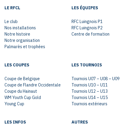
LE RFCL
LES ÉQUIPES
Le club
RFC Luingnois P1
Nos installations
RFC Luingnois P2
Notre histoire
Centre de formation
Notre organisation
Palmarès et trophées
LES COUPES
LES TOURNOIS
Coupe de Belgique
Tournois U07 – U08 – U09
Coupe de Flandre Occidentale
Tournois U10 – U11
Coupe du Hainaut
Tournois U12 – U13
WM Youth Cup Gold
Tournois U14 – U15
Young Cup
Tournois extérieurs
LES INFOS
AUTRES