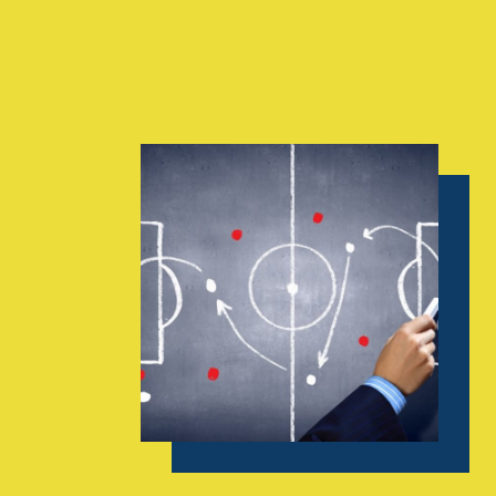
AGENDA
GALERIE
INFOS
CONTACT