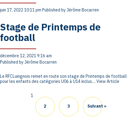
juin 17, 2022 10:11 pm
Published by
Jérôme Bocarren
Stage de Printemps de
football
décembre 12, 2021 9:16 am
Published by
Jérôme Bocarren
Le RFCLuingnois remet en route son stage de Printemps de football
pour les enfants des catégories U06 à U14 inclus....
View Article
1
2
3
Suivant »