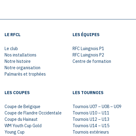
LE RFCL
LES ÉQUIPES
Le club
RFC Luingnois P1
Nos installations
RFC Luingnois P2
Notre histoire
Centre de formation
Notre organisation
Palmarès et trophées
LES COUPES
LES TOURNOIS
Coupe de Belgique
Tournois U07 – U08 – U09
Coupe de Flandre Occidentale
Tournois U10 – U11
Coupe du Hainaut
Tournois U12 – U13
WM Youth Cup Gold
Tournois U14 – U15
Young Cup
Tournois extérieurs