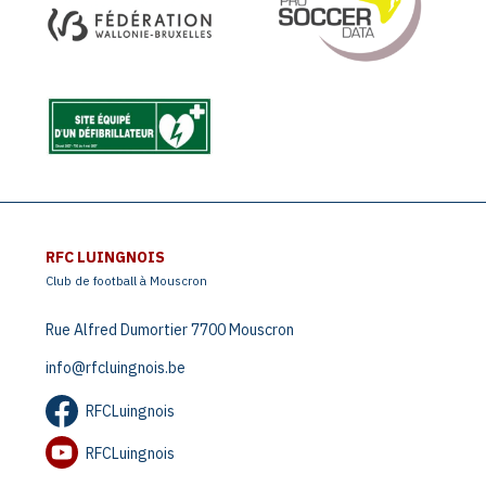
RFC LUINGNOIS
Club de football à Mouscron
Rue Alfred Dumortier 7700 Mouscron
info@rfcluingnois.be
RFCLuingnois
RFCLuingnois