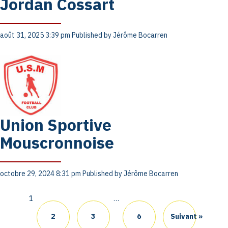
Jordan Cossart
août 31, 2025 3:39 pm
Published by
Jérôme Bocarren
Union Sportive
Mouscronnoise
octobre 29, 2024 8:31 pm
Published by
Jérôme Bocarren
1
…
2
3
6
Suivant »