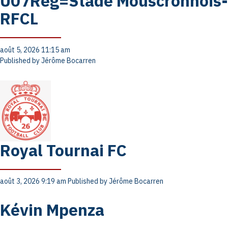
U07Rég=Stade Mouscronnois-
RFCL
août 5, 2026 11:15 am
Published by
Jérôme Bocarren
Royal Tournai FC
août 3, 2026 9:19 am
Published by
Jérôme Bocarren
Kévin Mpenza