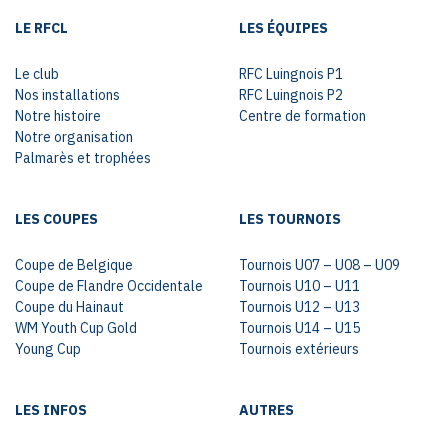
LE RFCL
LES ÉQUIPES
Le club
RFC Luingnois P1
Nos installations
RFC Luingnois P2
Notre histoire
Centre de formation
Notre organisation
Palmarès et trophées
LES COUPES
LES TOURNOIS
Coupe de Belgique
Tournois U07 – U08 – U09
Coupe de Flandre Occidentale
Tournois U10 – U11
Coupe du Hainaut
Tournois U12 – U13
WM Youth Cup Gold
Tournois U14 – U15
Young Cup
Tournois extérieurs
LES INFOS
AUTRES