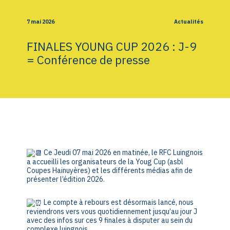
7 mai 2026
Actualités
FINALES YOUNG CUP 2026 : J-9
= Conférence de presse
Ce Jeudi 07 mai 2026 en matinée, le RFC Luingnois
a accueilli les organisateurs de la Youg Cup (asbl
Coupes Hainuyères) et les différents médias afin de
présenter l’édition 2026.
Le compte à rebours est désormais lancé, nous
reviendrons vers vous quotidiennement jusqu’au jour J
avec des infos sur ces 9 finales à disputer au sein du
complexe luingnois.