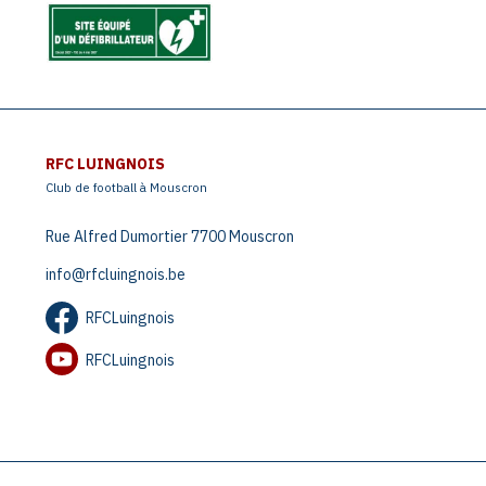
RFC LUINGNOIS
Club de football à Mouscron
Rue Alfred Dumortier 7700 Mouscron
info@rfcluingnois.be
RFCLuingnois
RFCLuingnois