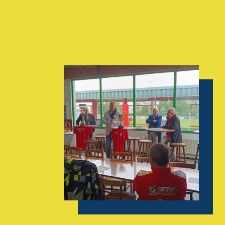
AGENDA
GALERIE
INFOS
CONTACT