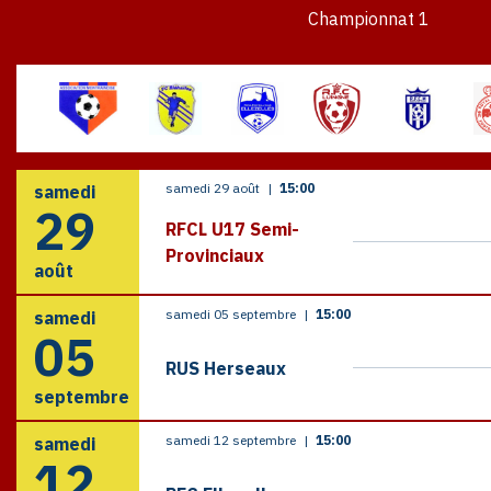
Championnat 1
samedi 29 août
|
15:00
samedi
29
RFCL U17 Semi-
Provinciaux
août
samedi 05 septembre
|
15:00
samedi
05
RUS Herseaux
septembre
samedi 12 septembre
|
15:00
samedi
12