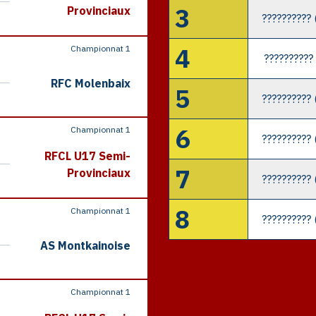
3
Provinciaux
??????????
4
Championnat 1
??????????
RFC Molenbaix
5
??????????
6
Championnat 1
??????????
RFCL U17 Semi-
7
Provinciaux
??????????
8
Championnat 1
??????????
AS Montkainoise
Championnat 1