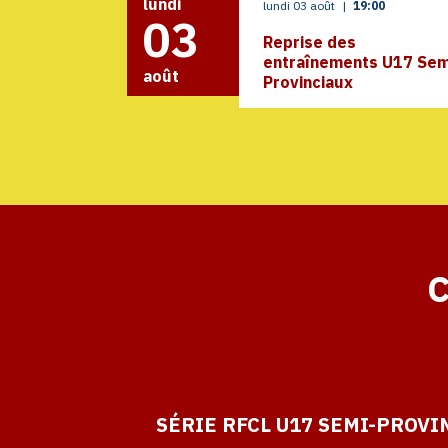
lundi
lundi 03 août
|
19:00
03
Reprise des
entraînements U17 Sem
août
Provinciaux
C
SÉRIE RFCL U17 SEMI-PROVI