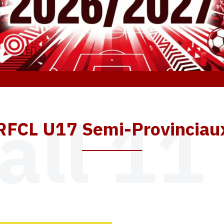
all 11
RFCL U17 Semi-Provinciau