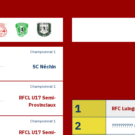
Championnat 1
SC Néchin
Championnat 1
RFCL U17 Semi-
1
Provinciaux
RFC Luing
2
Championnat 1
??????????
RFCL U17 Semi-