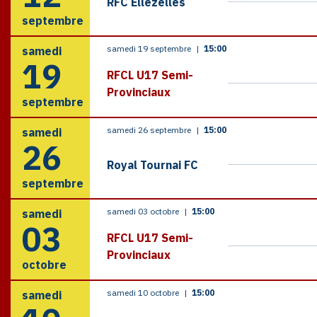
RFC Ellezelles
septembre
samedi 19 septembre
|
15:00
samedi
19
RFCL U17 Semi-
Provinciaux
septembre
samedi 26 septembre
|
15:00
samedi
26
Royal Tournai FC
septembre
samedi 03 octobre
|
15:00
samedi
03
RFCL U17 Semi-
Provinciaux
octobre
samedi 10 octobre
|
15:00
samedi