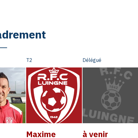
adrement
T2
Délégué
Maxime
à venir