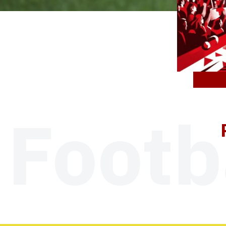
Footb