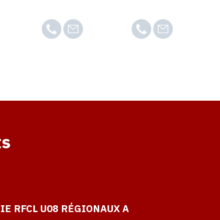
ts
IE RFCL U08 RÉGIONAUX A