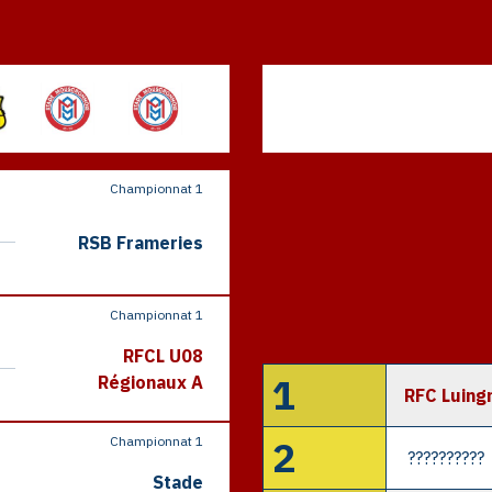
Championnat 1
RSB Frameries
Championnat 1
RFCL U08
1
Régionaux A
RFC Luing
2
Championnat 1
??????????
Stade