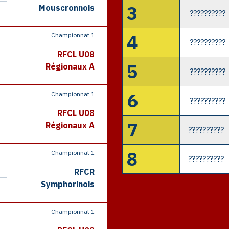
3
Mouscronnois
??????????
4
Championnat 1
??????????
RFCL U08
5
Régionaux A
??????????
6
Championnat 1
??????????
RFCL U08
7
Régionaux A
??????????
8
Championnat 1
??????????
RFCR
Symphorinois
Championnat 1