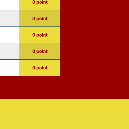
0 point
0 point
0 point
0 point
0 point