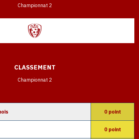
Championnat 2
CLASSEMENT
Championnat 2
nois
0 point
0 point