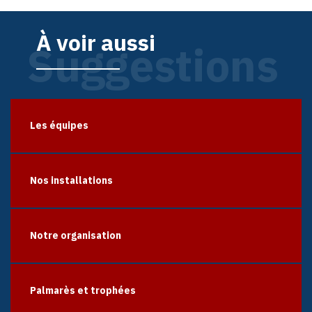
À voir aussi
Suggestions
Les équipes
Nos installations
Notre organisation
Palmarès et trophées