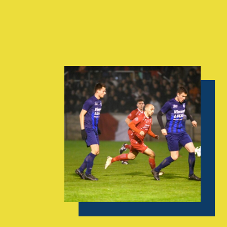
AGENDA
GALERIE
INFOS
CONTACT