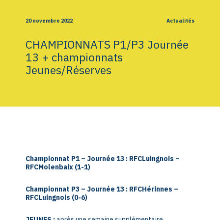
20 novembre 2022
Actualités
CHAMPIONNATS P1/P3 Journée
13 + championnats
Jeunes/Réserves
Championnat P1 – Journée 13 : RFCLuingnois –
RFCMolenbaix (1-1)
Championnat P3 – Journée 13 : RFCHérinnes –
RFCLuingnois (0-6)
JEUNES :
après une semaine supplémentaire