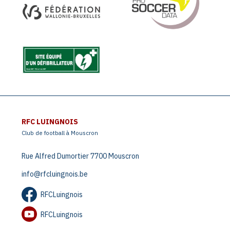
RFC LUINGNOIS
Club de football à Mouscron
Rue Alfred Dumortier 7700 Mouscron
info@rfcluingnois.be
RFCLuingnois
RFCLuingnois