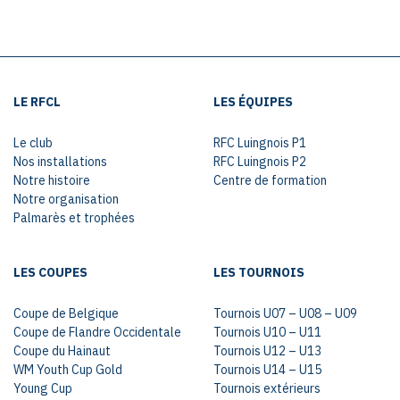
LE RFCL
LES ÉQUIPES
Le club
RFC Luingnois P1
Nos installations
RFC Luingnois P2
Notre histoire
Centre de formation
Notre organisation
Palmarès et trophées
LES COUPES
LES TOURNOIS
Coupe de Belgique
Tournois U07 – U08 – U09
Coupe de Flandre Occidentale
Tournois U10 – U11
Coupe du Hainaut
Tournois U12 – U13
WM Youth Cup Gold
Tournois U14 – U15
Young Cup
Tournois extérieurs