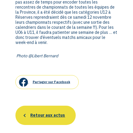
pas assez de temps pour encoder toutes les
rencontres de championnats de toutes les équipes de
la Province, il a été décidé que les catégories U12 à
Réserves reprendraient dès ce samedi 12 novembre
leurs championnats respectifs (avec une sortie des
calendriers dans le courant de la semaine !!!). Pour les
U06 à U11, il faudra patienter une semaine de plus … et
donc trouver d’éventuels matchs amicaux pour le
week-end à venir.
Photo @Libert Bernard
Partager sur Facebook
Retour aux actus