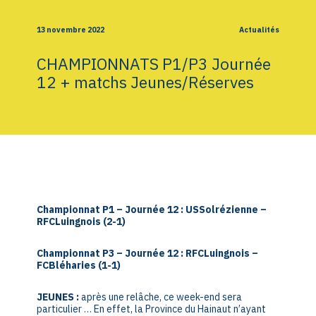
13 novembre 2022
Actualités
CHAMPIONNATS P1/P3 Journée
12 + matchs Jeunes/Réserves
Championnat P1 – Journée 12 : USSolrézienne –
RFCLuingnois (2-1)
Championnat P3 – Journée 12 : RFCLuingnois –
FCBléharies (1-1)
JEUNES :
après une relâche, ce week-end sera
particulier … En effet, la Province du Hainaut n’ayant