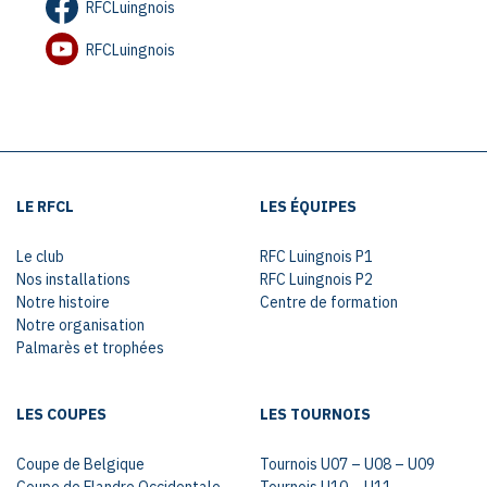
RFCLuingnois
RFCLuingnois
LE RFCL
LES ÉQUIPES
Le club
RFC Luingnois P1
Nos installations
RFC Luingnois P2
Notre histoire
Centre de formation
Notre organisation
Palmarès et trophées
LES COUPES
LES TOURNOIS
Coupe de Belgique
Tournois U07 – U08 – U09