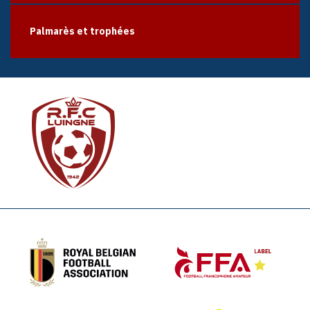
Palmarès et trophées