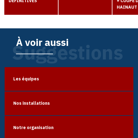
DEFINITIVES
+ COUPE 
HAINAUT
À voir aussi
Suggestions
Les équipes
Nos installations
Notre organisation