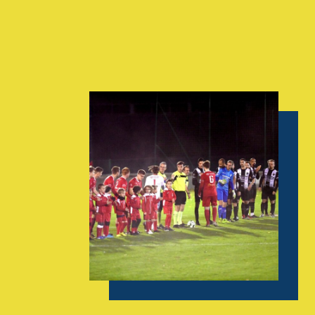
AGENDA
GALERIE
INFOS
CONTACT