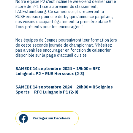
Notre équipe P2 s’est incliné le week-end dernier sur le
score de 2-1 face au premier du classement,
l’ACEstaimbourg. Ce samedi soir, ils recevront la
RUSHerseaux pour une derby qui s’annonce palpitant,
nos voisins occupant également la première place !!!
Tous présents pour les encourager !!!
Nos équipes de Jeunes poursuivront leur formation lors
de cette seconde journée de championnat. N’hésitez
pas à venir les encourager en fonction du calendrier
disponible sur la page d’accueil du site.
SAMEDI 14 septembre 2024 – 19h00 = RFC
Luingnois P2 – RUS Herseaux
(2-3)
SAMEDI 14 septembre 2024 – 20h00 = RSoignies
Sports – RFC Luingnois P1
(2-0)
Partager sur Facebook