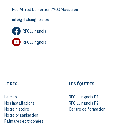
Rue Alfred Dumortier 7700 Mouscron
info@rfcluingnois.be
RFCLuingnois
RFCLuingnois
LE RFCL
LES ÉQUIPES
Le club
RFC Luingnois P1
Nos installations
RFC Luingnois P2
Notre histoire
Centre de formation
Notre organisation
Palmarès et trophées