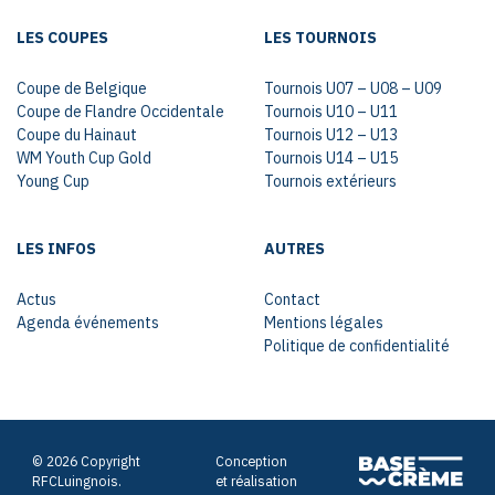
LES COUPES
LES TOURNOIS
Coupe de Belgique
Tournois U07 – U08 – U09
Coupe de Flandre Occidentale
Tournois U10 – U11
Coupe du Hainaut
Tournois U12 – U13
WM Youth Cup Gold
Tournois U14 – U15
Young Cup
Tournois extérieurs
LES INFOS
AUTRES
Actus
Contact
Agenda événements
Mentions légales
Politique de confidentialité
© 2026 Copyright
Conception
RFCLuingnois.
et réalisation