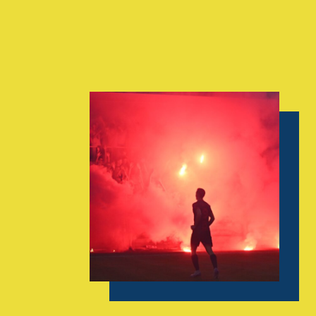
AGENDA
GALERIE
INFOS
CONTACT