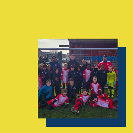
AGENDA
GALERIE
INFOS
CONTACT