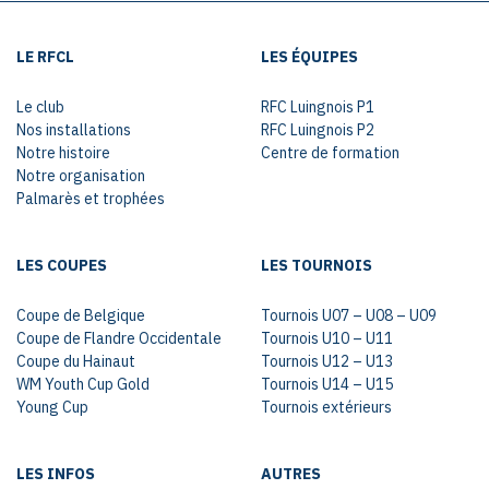
LE RFCL
LES ÉQUIPES
Le club
RFC Luingnois P1
Nos installations
RFC Luingnois P2
Notre histoire
Centre de formation
Notre organisation
Palmarès et trophées
LES COUPES
LES TOURNOIS
Coupe de Belgique
Tournois U07 – U08 – U09
Coupe de Flandre Occidentale
Tournois U10 – U11
Coupe du Hainaut
Tournois U12 – U13
WM Youth Cup Gold
Tournois U14 – U15
Young Cup
Tournois extérieurs
LES INFOS
AUTRES