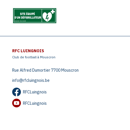
RFC LUINGNOIS
Club de football à Mouscron
Rue Alfred Dumortier 7700 Mouscron
info@rfcluingnois.be
RFCLuingnois
RFCLuingnois