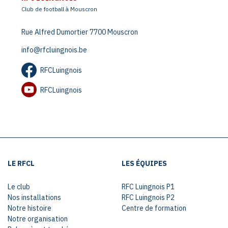
Club de football à Mouscron
Rue Alfred Dumortier 7700 Mouscron
info@rfcluingnois.be
RFCLuingnois
RFCLuingnois
LE RFCL
LES ÉQUIPES
Le club
RFC Luingnois P1
Nos installations
RFC Luingnois P2
Notre histoire
Centre de formation
Notre organisation