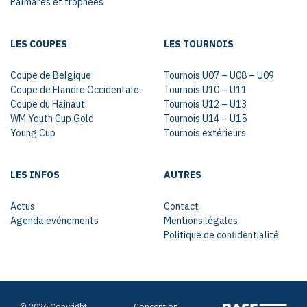
Palmarès et trophées
LES COUPES
LES TOURNOIS
Coupe de Belgique
Tournois U07 – U08 – U09
Coupe de Flandre Occidentale
Tournois U10 – U11
Coupe du Hainaut
Tournois U12 – U13
WM Youth Cup Gold
Tournois U14 – U15
Young Cup
Tournois extérieurs
LES INFOS
AUTRES
Actus
Contact
Agenda événements
Mentions légales
Politique de confidentialité
© 2026 Copyright
Conception