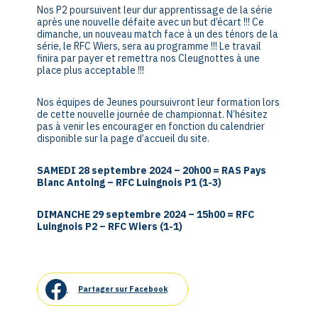
Nos P2 poursuivent leur dur apprentissage de la série
après une nouvelle défaite avec un but d’écart !!! Ce
dimanche, un nouveau match face à un des ténors de la
série, le RFC Wiers, sera au programme !!! Le travail
finira par payer et remettra nos Cleugnottes à une
place plus acceptable !!!
Nos équipes de Jeunes poursuivront leur formation lors
de cette nouvelle journée de championnat. N’hésitez
pas à venir les encourager en fonction du calendrier
disponible sur la page d’accueil du site.
SAMEDI 28 septembre 2024 – 20h00 = RAS Pays
Blanc Antoing – RFC Luingnois P1
(1-3)
DIMANCHE 29 septembre 2024 – 15h00 = RFC
Luingnois P2 – RFC Wiers
(1-1)
Partager sur Facebook