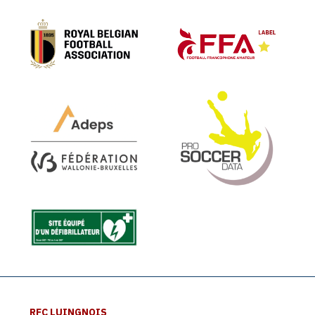
RFC LUINGNOIS