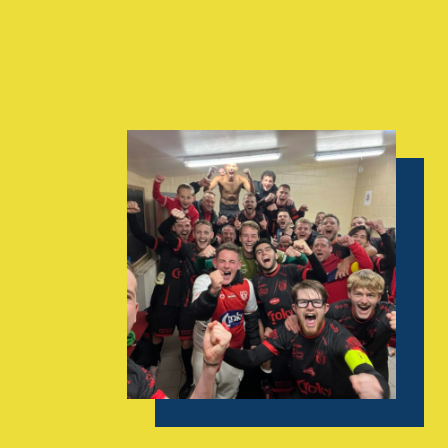
AGENDA
GALERIE
INFOS
CONTACT