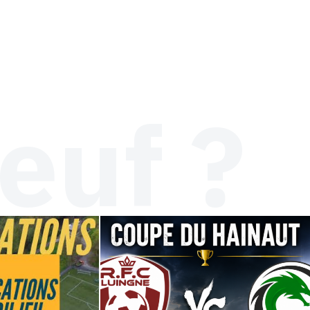
euf ?