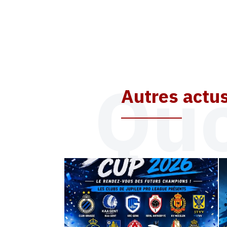
Quo
Autres actu