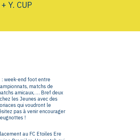
+ Y. CUP
 week-end foot entre
ampionnats, matchs de
matchs amicaux, … Bref deux
 chez les Jeunes avec des
oriaces qui voudront le
hésitez pas à venir encourager
eugnottes !
lacement au FC Etoiles Ere