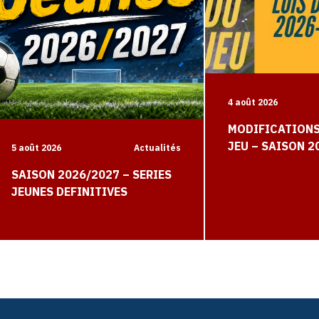
4 août 2026
MODIFICATIONS
JEU – SAISON 2
5 août 2026
Actualités
SAISON 2026/2027 – SERIES
JEUNES DEFINITIVES