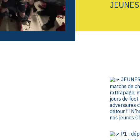
JEUNES 
JEUNES :
matchs de ch
rattrapage, 
jours de foot
adversaires c
détour !!! N’
nos jeunes Cl
P1 : dép