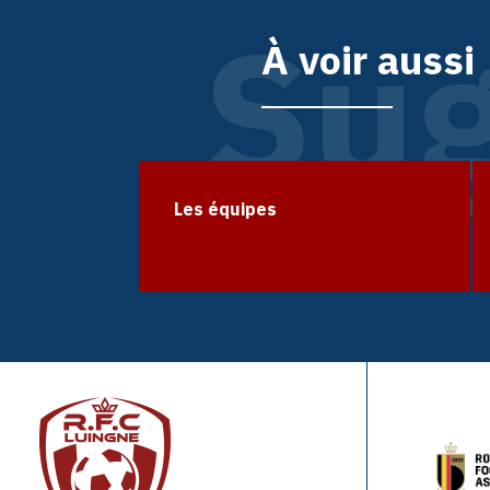
Sug
À voir aussi
Les équipes