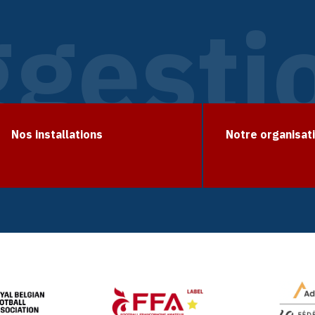
gesti
Nos installations
Notre organisat