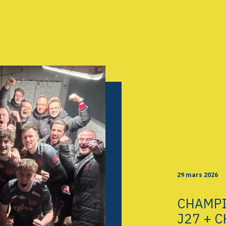
AGENDA
GALERIE
INFOS
CONTACT
29 mars 2026
CHAMPI
J27 + 