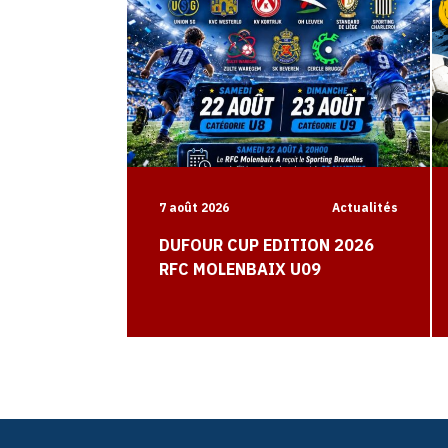
7 août 2026
Actualités
DUFOUR CUP EDITION 2026
RFC MOLENBAIX U09