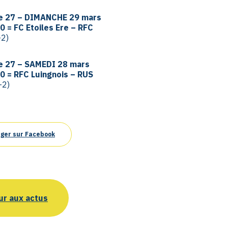
e 27 – DIMANCHE 29 mars
 = FC Etoiles Ere – RFC
-2)
e 27 – SAMEDI 28 mars
0 = RFC Luingnois – RUS
-2)
ger sur Facebook
ur aux actus