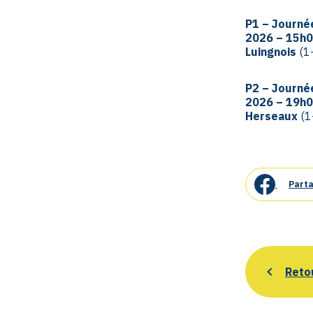
P1 – Journé
2026 – 15h00
Luingnois
(1
P2 – Journé
2026 – 19h0
Herseaux
(1
Parta
Reto