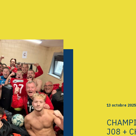
AGENDA
GALERIE
INFOS
CONTACT
13 octobre 2025
CHAMPI
J08 + 