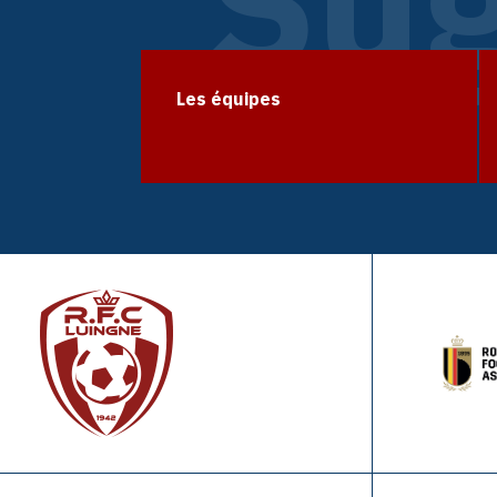
Sug
Les équipes