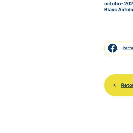
octobre 202
Blanc Antoin
Parta
Reto