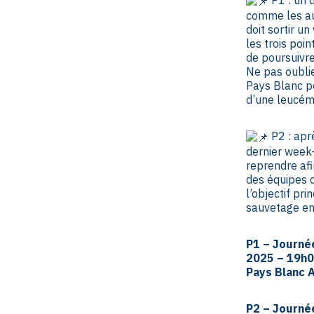
comme les aut
doit sortir u
les trois poi
de poursuivr
Ne pas oubli
Pays Blanc po
d’une leucém
P2 : apr
dernier week-
reprendre afi
des équipes 
l’objectif pri
sauvetage en 
P1 – Journé
2025 – 19h0
Pays Blanc 
P2 – Journé