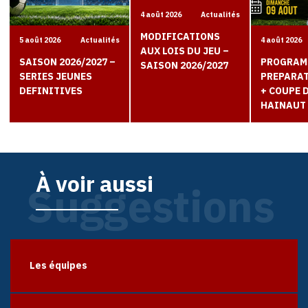
4 août 2026
Actualités
MODIFICATIONS
5 août 2026
Actualités
4 août 2026
AUX LOIS DU JEU –
SAISON 2026/2027 –
PROGRAM
SAISON 2026/2027
SERIES JEUNES
PREPARAT
DEFINITIVES
+ COUPE 
HAINAUT
À voir aussi
Suggestions
Les équipes