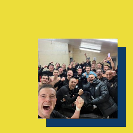
AGENDA
GALERIE
INFOS
CONTACT