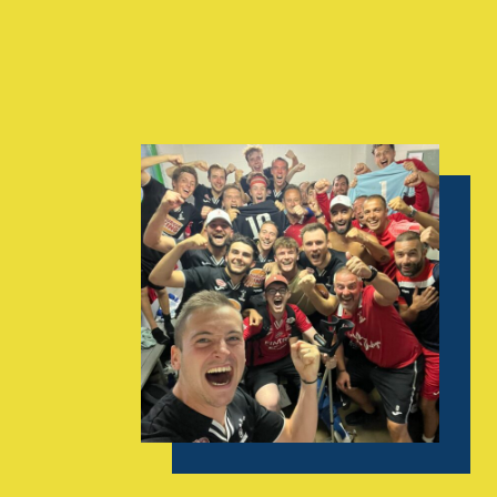
AGENDA
GALERIE
INFOS
CONTACT