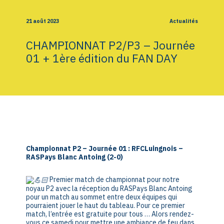
21 août 2023
Actualités
CHAMPIONNAT P2/P3 – Journée
01 + 1ère édition du FAN DAY
Championnat P2 – Journée 01 : RFCLuingnois –
RASPays Blanc Antoing (2-0)
Premier match de championnat pour notre
noyau P2 avec la réception du RASPays Blanc Antoing
pour un match au sommet entre deux équipes qui
pourraient jouer le haut du tableau. Pour ce premier
match, l’entrée est gratuite pour tous … Alors rendez-
vous ce samedi pour mettre une ambiance de feu dans