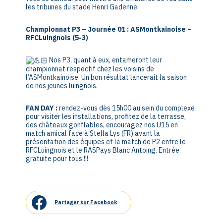
les tribunes du stade Henri Gadenne.
Championnat P3 – Journée 01 : ASMontkainoise –
RFCLuingnois (5-3)
Nos P3, quant à eux, entameront leur
championnat respectif chez les voisins de
l’ASMontkainoise. Un bon résultat lancerait la saison
de nos jeunes luingnois.
FAN DAY :
rendez-vous dès 15h00 au sein du complexe
pour visiter les installations, profitez de la terrasse,
des châteaux gonflables, encouragez nos U15 en
match amical face à Stella Lys (FR) avant la
présentation des équipes et la match de P2 entre le
RFCLuingnois et le RASPays Blanc Antoing. Entrée
gratuite pour tous !!!
Partager sur Facebook