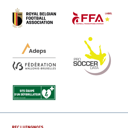
RFC LUINGNOIS