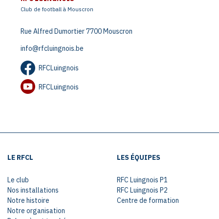
Club de football à Mouscron
Rue Alfred Dumortier 7700 Mouscron
info@rfcluingnois.be
RFCLuingnois
RFCLuingnois
LE RFCL
LES ÉQUIPES
Le club
RFC Luingnois P1
Nos installations
RFC Luingnois P2
Notre histoire
Centre de formation
Notre organisation