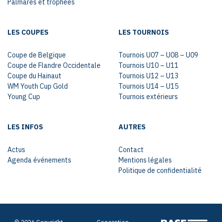
Palmarès et trophées
LES COUPES
LES TOURNOIS
Coupe de Belgique
Tournois U07 – U08 – U09
Coupe de Flandre Occidentale
Tournois U10 – U11
Coupe du Hainaut
Tournois U12 – U13
WM Youth Cup Gold
Tournois U14 – U15
Young Cup
Tournois extérieurs
LES INFOS
AUTRES
Actus
Contact
Agenda événements
Mentions légales
Politique de confidentialité
© 2026 Copyright
Conception