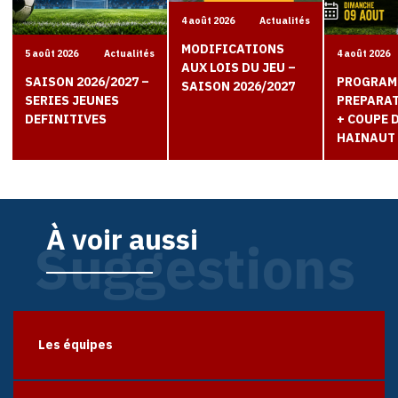
4 août 2026
Actualités
MODIFICATIONS
5 août 2026
Actualités
4 août 2026
AUX LOIS DU JEU –
SAISON 2026/2027 –
PROGRAM
SAISON 2026/2027
SERIES JEUNES
PREPARAT
DEFINITIVES
+ COUPE 
HAINAUT
À voir aussi
Suggestions
Les équipes