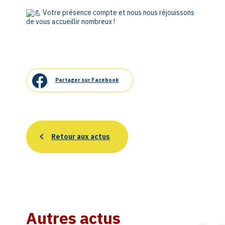
Votre présence compte et nous nous réjouissons
de vous accueillir nombreux !
Partager sur Facebook
Retour aux actus
Autres actus