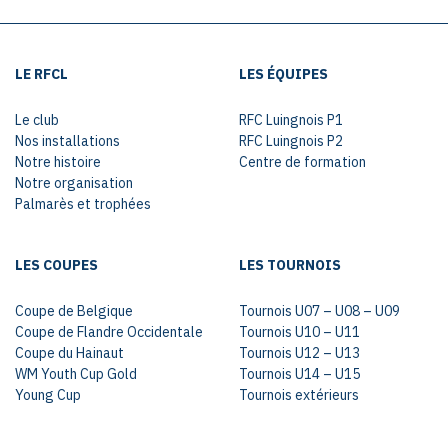
LE RFCL
LES ÉQUIPES
Le club
RFC Luingnois P1
Nos installations
RFC Luingnois P2
Notre histoire
Centre de formation
Notre organisation
Palmarès et trophées
LES COUPES
LES TOURNOIS
Coupe de Belgique
Tournois U07 – U08 – U09
Coupe de Flandre Occidentale
Tournois U10 – U11
Coupe du Hainaut
Tournois U12 – U13
WM Youth Cup Gold
Tournois U14 – U15
Young Cup
Tournois extérieurs