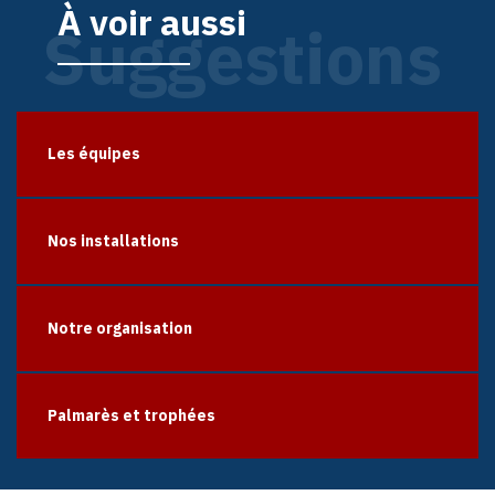
À voir aussi
Suggestions
Les équipes
Nos installations
Notre organisation
Palmarès et trophées