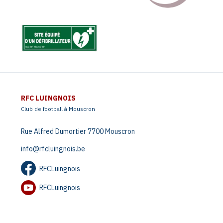
RFC LUINGNOIS
Club de football à Mouscron
Rue Alfred Dumortier 7700 Mouscron
info@rfcluingnois.be
RFCLuingnois
RFCLuingnois