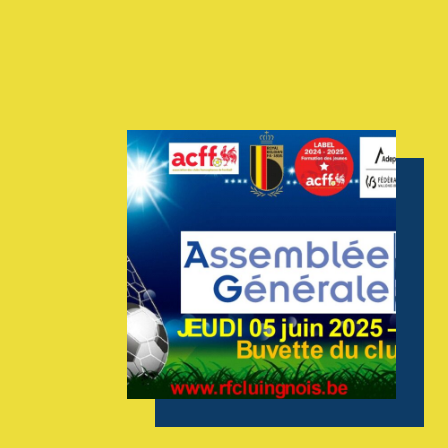
AGENDA
GALERIE
INFOS
CONTACT