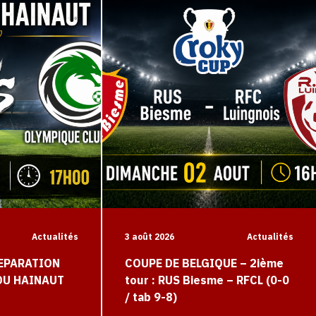
Actualités
3 août 2026
Actualités
EPARATION
COUPE DE BELGIQUE – 2ième
 DU HAINAUT
tour : RUS Biesme – RFCL (0-0
/ tab 9-8)