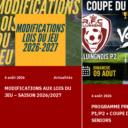
4 août 2026
Actualités
MODIFICATIONS AUX LOIS DU
JEU – SAISON 2026/2027
4 août 2026
PROGRAMME PR
P1/P2 + COUPE
SENIORS