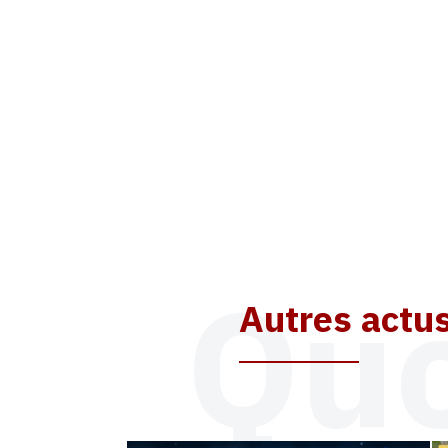
Quo
Autres actu