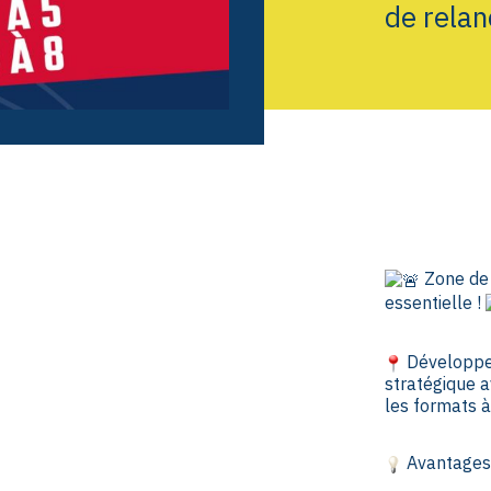
de relan
Zone de 
essentielle !
Développez
stratégique 
les formats à
Avantages 