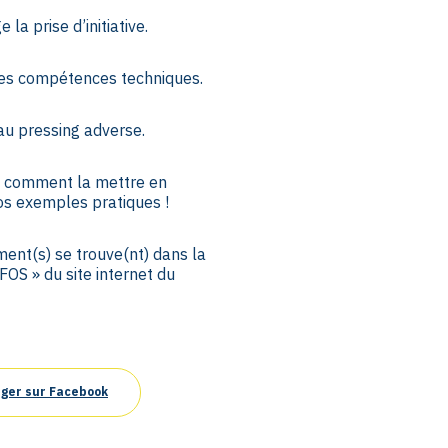
la prise d’initiative.
es compétences techniques.
u pressing adverse.
 comment la mettre en
os exemples pratiques !
ument(s) se trouve(nt) dans la
FOS » du site internet du
ger sur Facebook