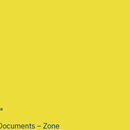
24
Documents – Zone