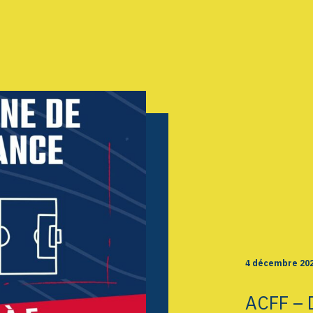
AGENDA
GALERIE
INFOS
CONTACT
4 décembre 20
ACFF – 