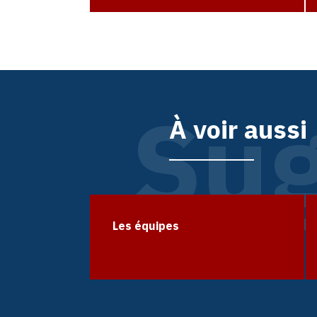
Sug
À voir aussi
Les équipes