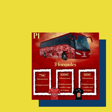
AGENDA
GALERIE
INFOS
CONTACT