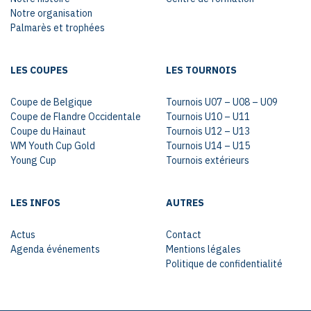
Notre organisation
Palmarès et trophées
LES COUPES
LES TOURNOIS
Coupe de Belgique
Tournois U07 – U08 – U09
Coupe de Flandre Occidentale
Tournois U10 – U11
Coupe du Hainaut
Tournois U12 – U13
WM Youth Cup Gold
Tournois U14 – U15
Young Cup
Tournois extérieurs
LES INFOS
AUTRES
Actus
Contact
Agenda événements
Mentions légales
Politique de confidentialité