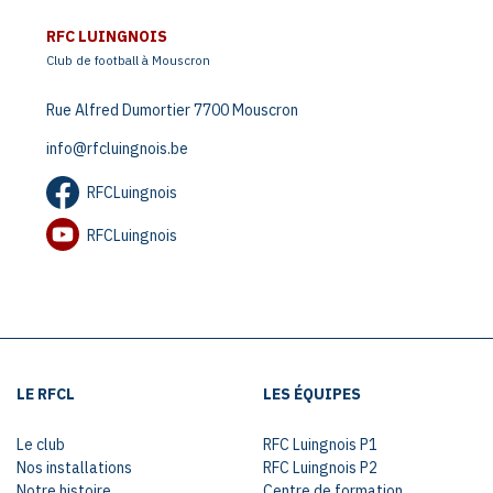
RFC LUINGNOIS
Club de football à Mouscron
Rue Alfred Dumortier 7700 Mouscron
info@rfcluingnois.be
RFCLuingnois
RFCLuingnois
LE RFCL
LES ÉQUIPES
Le club
RFC Luingnois P1
Nos installations
RFC Luingnois P2
Notre histoire
Centre de formation