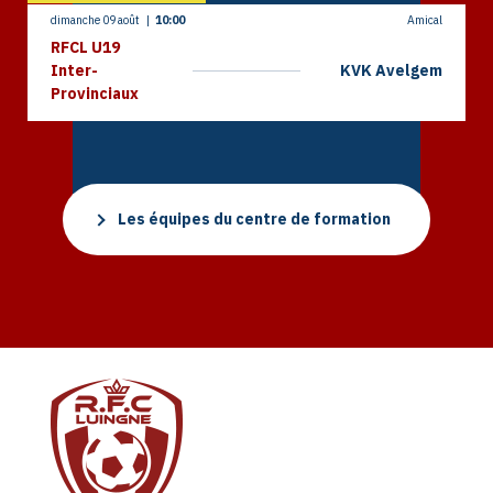
dimanche 09 août
|
10:00
Amical
RFCL U19
Inter-
KVK Avelgem
Provinciaux
Les équipes du centre de formation