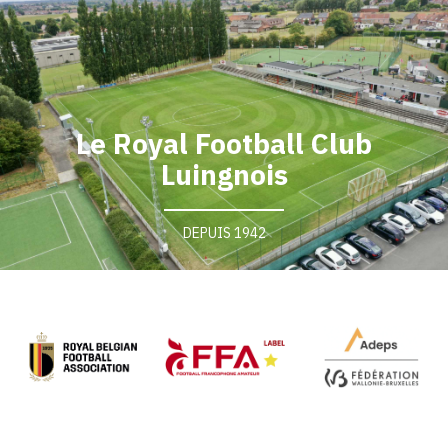
AGENDA
GALERIE
Le Royal Football Club
INFOS
Luingnois
CONTACT
DEPUIS 1942