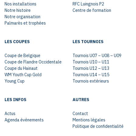
Nos installations
RFC Luingnois P2
Notre histoire
Centre de formation
Notre organisation
Palmarès et trophées
LES COUPES
LES TOURNOIS
Coupe de Belgique
Tournois U07 – U08 – U09
Coupe de Flandre Occidentale
Tournois U10 – U11
Coupe du Hainaut
Tournois U12 – U13
WM Youth Cup Gold
Tournois U14 – U15
Young Cup
Tournois extérieurs
LES INFOS
AUTRES
Actus
Contact
Agenda événements
Mentions légales
Politique de confidentialité