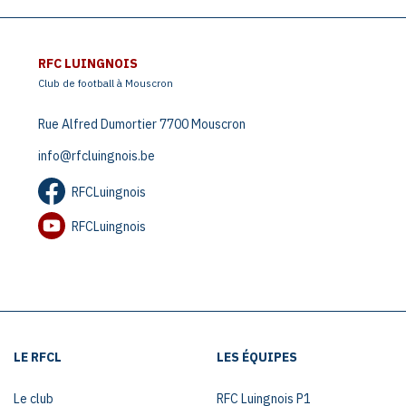
RFC LUINGNOIS
Club de football à Mouscron
Rue Alfred Dumortier 7700 Mouscron
info@rfcluingnois.be
RFCLuingnois
RFCLuingnois
LE RFCL
LES ÉQUIPES
Le club
RFC Luingnois P1