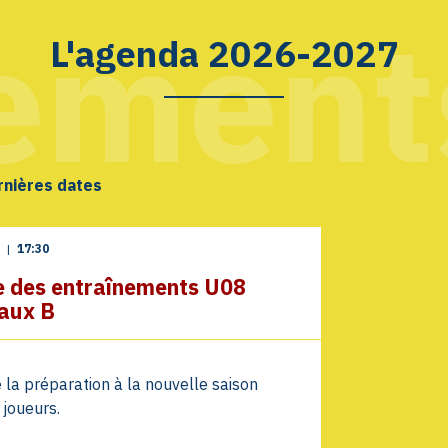
ement
L'agenda 2026-2027
rnières dates
t
|
17:30
e des entraînements U08
aux B
 la préparation à la nouvelle saison
 joueurs.