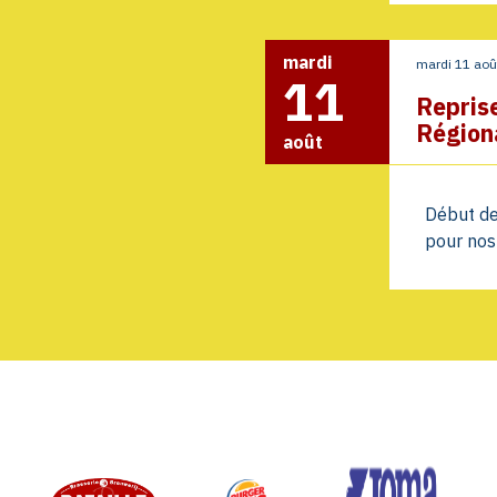
mardi
mardi 11 ao
11
Repris
Région
août
Début de
pour nos