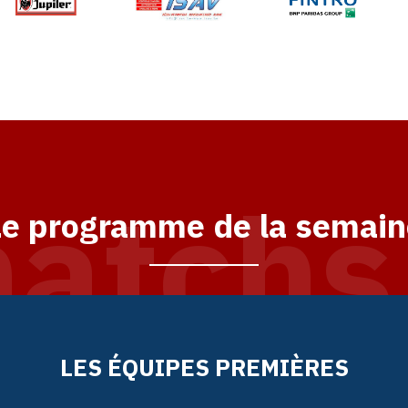
matchs
Le programme de la semain
LES ÉQUIPES PREMIÈRES