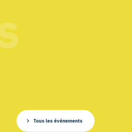
s
Tous les événements